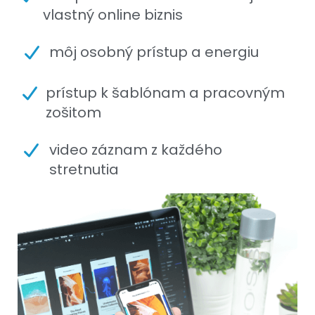
vlastný online biznis
môj osobný prístup a energiu
prístup k šablónam a pracovným
zošitom
video záznam z každého
stretnutia