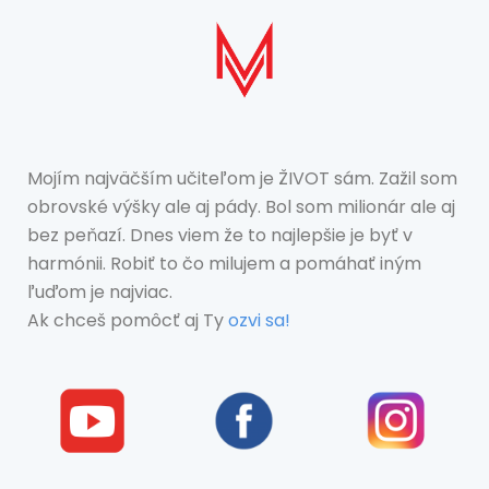
Mojím najväčším učiteľom je ŽIVOT sám. Zažil som
obrovské výšky ale aj pády. Bol som milionár ale aj
bez peňazí. Dnes viem že to najlepšie je byť v
harmónii. Robiť to čo milujem a pomáhať iným
ľuďom je najviac.
Ak chceš pomôcť aj Ty
ozvi sa!