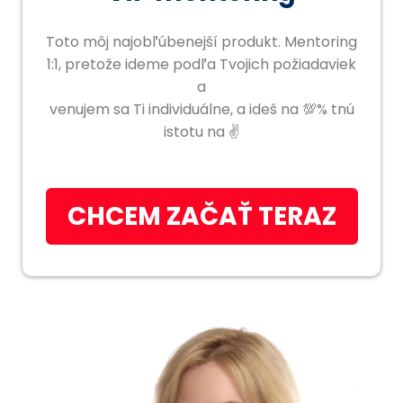
Toto môj najobľúbenejší produkt. Mentoring
1:1, pretože ideme podľa Tvojich požiadaviek
a
venujem sa Ti individuálne, a ideš na 💯% tnú
istotu na ✌️
CHCEM ZAČAŤ TERAZ