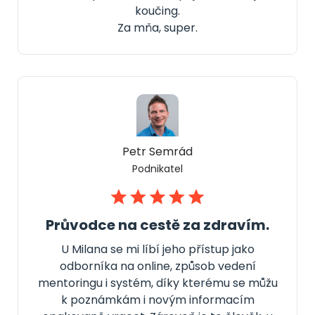
koučing.
Za mňa, super.
Petr Semrád
Podnikatel
Průvodce na cestě za zdravím.
U Milana se mi líbí jeho přístup jako
odborníka na online, způsob vedení
mentoringu i systém, díky kterému se můžu
k poznámkám i novým informacím