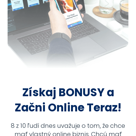
Získaj BONUSY a
Začni Online Teraz!
8 z 10 ľudí dnes uvažuje o tom, že chce
mať vlastný online biznis. Chcú mať