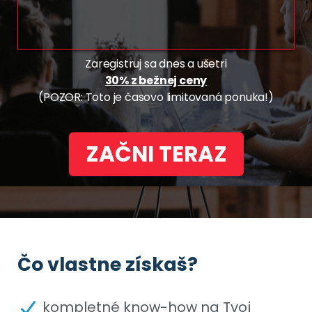
Zaregistruj sa dnes a ušetri
30% z bežnej ceny
(POZOR: Toto je časovo limitovaná ponuka!)
ZAČNI TERAZ
Čo vlastne získaš?
kompletné know-how na Tvoj