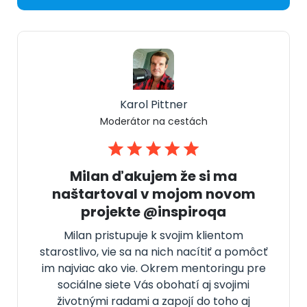
Karol Pittner
Moderátor na cestách
Milan ďakujem že si ma
naštartoval v mojom novom
projekte @inspiroqa
Milan pristupuje k svojim klientom
starostlivo, vie sa na nich nacítiť a pomôcť
im najviac ako vie. Okrem mentoringu pre
sociálne siete Vás obohatí aj svojimi
životnými radami a zapojí do toho aj