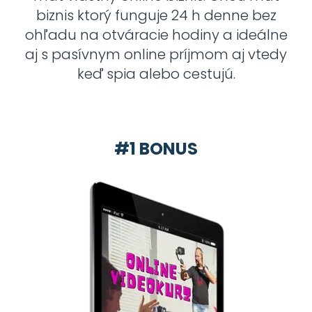
biznis ktorý funguje 24 h denne bez
ohľadu na otváracie hodiny a ideálne
aj s pasívnym online príjmom aj vtedy
keď spia alebo cestujú.
#1 BONUS