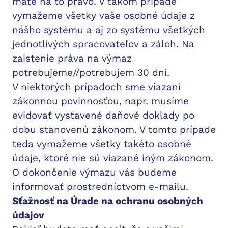
máte na to právo. V takom prípade
vymažeme všetky vaše osobné údaje z
nášho systému a aj zo systému všetkých
jednotlivých spracovateľov a záloh. Na
zaistenie práva na výmaz
potrebujeme//potrebujem 30 dní.
V niektorých prípadoch sme viazaní
zákonnou povinnosťou, napr. musíme
evidovať vystavené daňové doklady po
dobu stanovenú zákonom. V tomto prípade
teda vymažeme všetky takéto osobné
údaje, ktoré nie sú viazané iným zákonom.
O dokončenie výmazu vás budeme
informovať prostredníctvom e-mailu.
Sťažnosť na Úrade na ochranu osobných
údajov