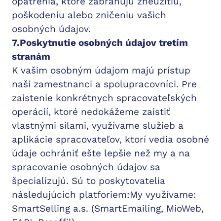
opatrenia, ktoré zabraňujú zneužitiu,
poškodeniu alebo zničeniu vašich
osobných údajov.
7.Poskytnutie osobných údajov tretím
stranám
K vašim osobným údajom majú prístup
naši zamestnanci a spolupracovníci. Pre
zaistenie konkrétnych spracovateľských
operácií, ktoré nedokážeme zaistiť
vlastnými silami, využívame služieb a
aplikácie spracovateľov, ktorí vedia osobné
údaje ochrániť ešte lepšie než my a na
spracovanie osobných údajov sa
špecializujú. Sú to poskytovatelia
následujúcich platforiem:My využívame:
SmartSelling a.s. (SmartEmailing, MioWeb,