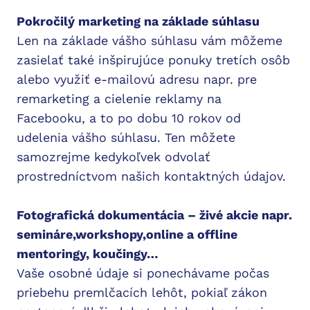
Pokročilý marketing na základe súhlasu
Len na základe vášho súhlasu vám môžeme
zasielať také inšpirujúce ponuky tretích osôb
alebo využiť e-mailovú adresu napr. pre
remarketing a cielenie reklamy na
Facebooku, a to po dobu 10 rokov od
udelenia vášho súhlasu. Ten môžete
samozrejme kedykoľvek odvolať
prostredníctvom našich kontaktných údajov.
Fotografická dokumentácia – živé akcie napr.
semináre,workshopy,online a offline
mentoringy, koučingy…
Vaše osobné údaje si ponechávame počas
priebehu premlčacích lehôt, pokiaľ zákon