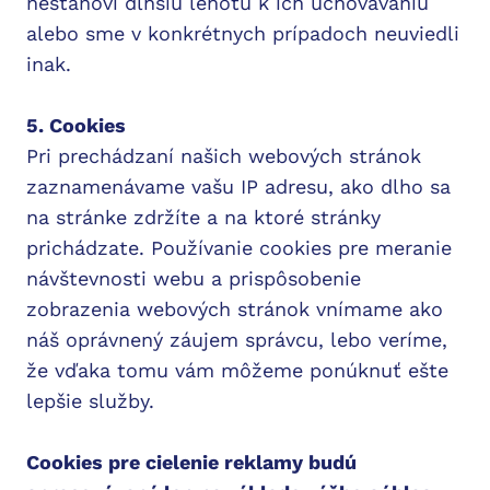
nestanoví dlhšiu lehotu k ich uchovávaniu
alebo sme v konkrétnych prípadoch neuviedli
inak.
5. Cookies
Pri prechádzaní našich webových stránok
zaznamenávame vašu IP adresu, ako dlho sa
na stránke zdržíte a na ktoré stránky
prichádzate. Používanie cookies pre meranie
návštevnosti webu a prispôsobenie
zobrazenia webových stránok vnímame ako
náš oprávnený záujem správcu, lebo veríme,
že vďaka tomu vám môžeme ponúknuť ešte
lepšie služby.
Cookies pre cielenie reklamy budú