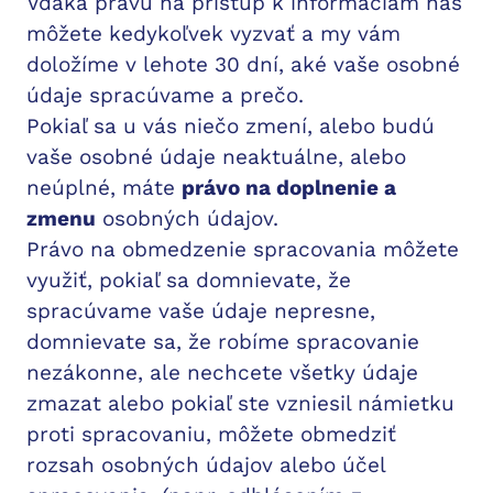
Vďaka právu na prístup k informáciam nás
môžete kedykoľvek vyzvať a my vám
doložíme v lehote 30 dní, aké vaše osobné
údaje spracúvame a prečo.
Pokiaľ sa u vás niečo zmení, alebo budú
vaše osobné údaje neaktuálne, alebo
neúplné, máte
právo na doplnenie a
zmenu
osobných údajov.
Právo na obmedzenie spracovania môžete
využiť, pokiaľ sa domnievate, že
spracúvame vaše údaje nepresne,
domnievate sa, že robíme spracovanie
nezákonne, ale nechcete všetky údaje
zmazat alebo pokiaľ ste vzniesil námietku
proti spracovaniu, môžete obmedziť
rozsah osobných údajov alebo účel