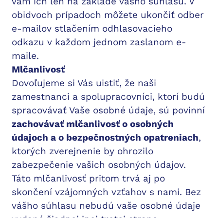
vám ich len na základe vášho súhlasu. V
obidvoch prípadoch môžete ukončiť odber
e-mailov stlačením odhlasovacieho
odkazu v každom jednom zaslanom e-
maile.
Mlčanlivosť
Dovoľujeme si Vás uistiť, že naši
zamestnanci a spolupracovníci, ktorí budú
spracovávať Vaše osobné údaje, sú povinní
zachovávať mlčanlivosť o osobných
údajoch a o bezpečnostných opatreniach
,
ktorých zverejnenie by ohrozilo
zabezpečenie vašich osobných údajov.
Táto mlčanlivosť pritom trvá aj po
skončení vzájomných vzťahov s nami. Bez
vášho súhlasu nebudú vaše osobné údaje