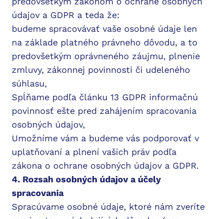
predovšetkým zákonom o ochrane osobných
údajov a GDPR a teda že:
budeme spracovávať vaše osobné údaje len
na základe platného právneho dôvodu, a to
predovšetkým oprávneného záujmu, plnenie
zmluvy, zákonnej povinnosti či udeleného
súhlasu,
Spĺňame podľa článku 13 GDPR informačnú
povinnosť ešte pred zahájením spracovania
osobných údajov,
Umožníme vám a budeme vás podporovať v
uplatňovaní a plnení vašich práv podľa
zákona o ochrane osobných údajov a GDPR. ​​​​
4. Rozsah osobných údajov a účely
spracovania
Spracúvame osobné údaje, ktoré nám zveríte