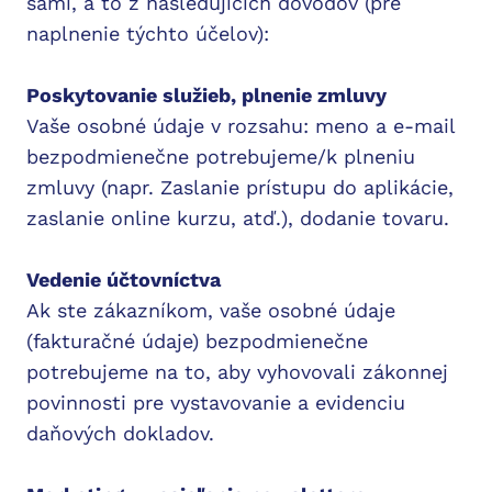
sami, a to z následujících dôvodov (pre
naplnenie týchto účelov):
Poskytovanie služieb, plnenie zmluvy
Vaše osobné údaje v rozsahu: meno a e-mail
bezpodmienečne potrebujeme/k plneniu
zmluvy (napr. Zaslanie prístupu do aplikácie,
zaslanie online kurzu, atď.), dodanie tovaru.
Vedenie účtovníctva
Ak ste zákazníkom, vaše osobné údaje
(fakturačné údaje) bezpodmienečne
potrebujeme na to, aby vyhovovali zákonnej
povinnosti pre vystavovanie a evidenciu
daňových dokladov.