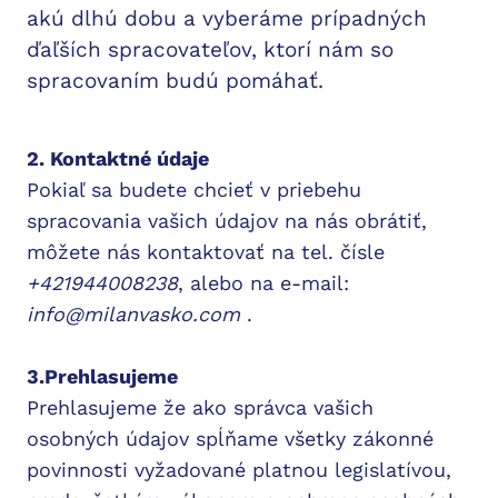
akú dlhú dobu a vyberáme prípadných
ďaľších spracovateľov, ktorí nám so
spracovaním budú pomáhať.
2. Kontaktné údaje
Pokiaľ sa budete chcieť v priebehu
spracovania vašich údajov na nás obrátiť,
môžete nás kontaktovať na tel. čísle
+421944008238
, alebo na e-mail:
info@milanvasko.com
.
3.Prehlasujeme
Prehlasujeme že ako správca vašich
osobných údajov spĺňame všetky zákonné
povinnosti vyžadované platnou legislatívou,