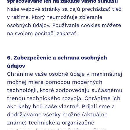
spracovávané len na základe vášho súhlasu
Naše webové stránky sa dajú prechádzať tiež
v režime, ktorý neumožňuje zbieranie
osobných údajov. Používanie cookies môžete
na svojom počítači zakázať.
6. Zabezpečenie a ochrana osobných
údajov
Chránime vaše osobné údaje v maximálnej
možnej miere pomocou moderných
technológií, ktoré zodpovedajú súčasnému
trendu technického rozvoja. Chránime ich
ako keby boli naše vlastné. Prijali sme a
dodržiavame všetky možné (aktuálne
známe) technické a organizačné