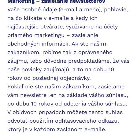
Marketing – zasieľanie newsletterov
Vaše osobné údaje (e-mail a meno), pohlavie,
na čo klikáte v e-maile a kedy ich
najčastejšie otvárate, využívame na účely
priamého marketingu – zasielanie
obchodných informácii. Ak ste našim
zákazníkom, robíme tak z oprávneného
záujmu, lebo dôvodne predpokladáme, že vás
naše novinky zaujímajú, a to na dobu 10
rokov od poslednej objednávky.
Pokiaľ nie ste našim zákazníkom, zasielame
vám newsletre len na základe vášho súhlasu,
po dobu 10 rokov od udelenia vášho súhlasu.
V obidvoch prípadoch môžete tento súhlas
odvolať použitím odhlasovacieho odkazu,
ktorý je v každom zaslanom e-maile.