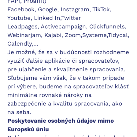
FAPI, Proaffil)
Facebook, Google, Instagram, TikTok,
Youtube, Linked In,Twitter
Leadpages, Activecampaign, Clickfunnels,
Webinarjam, Kajabi, Zoom,Systeme,Tidycal,
Calendly,…
Je možné, že sa v budúcnosti rozhodneme
využiť ďalšie aplikácie či spracovateľov,
pre uľahčenie a skvalitnenie spracovania.
Sľubujeme vám však, že v takom prípade
pri výbere, budeme na spracovateľov klásť
minimálne rovnaké nároky na
zabezpečenie a kvalitu spracovania, ako
na seba.
Poskytovanie osobných údajov mimo
Europskú úniu