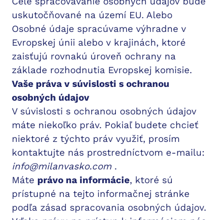
Celé spracovávanie osobných údajov bude
uskutočňované na území EU. Alebo
Osobné údaje spracúvame výhradne v
Evropskej únii alebo v krajinách, ktoré
zaisťujú rovnakú úroveň ochrany na
základe rozhodnutia Evropskej komisie.
Vaše práva v súvislosti s ochranou
osobných údajov
V súvislosti s ochranou osobných údajov
máte niekoľko práv. Pokiaľ budete chcieť
niektoré z týchto práv využiť, prosím
kontaktujte nás prostredníctvom e-mailu:
info@milanvasko.com
.
Máte
právo na informácie
, ktoré sú
prístupné na tejto informačnej stránke
podľa zásad spracovania osobných údajov.