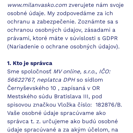
www.milanvasko.com
zverujete nám svoje
osobné údaje. My zodpovedáme za ich
ochranu a zabezpečenie. Zoznámte sa s
ochranou osobných údajov, zásadami a
právami, ktoré máte v súvislosti s GDPR
(Nariadenie o ochrane osobných údajov).
1. Kto je správca
Sme spoločnosť
MV online, s.r.o., IČO:
56622767, neplatca DPH
so sídlom
Černyševského 10 , zapísaná v OR
Mestského súdu Bratislava III, pod
spisovou značkou Vložka číslo: 182876/B.
Vaše osobné údaje spracúvame ako
správca t. z. určujeme ako budú osobné
údaje spracúvané a za akým účelom, na